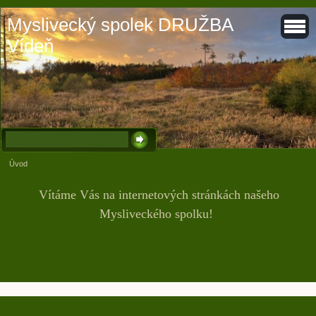
Myslivecký spolek DRUŽBA
Vídeň
Úvod
Vítáme Vás na internetových stránkách našeho
Mysliveckého spolku!